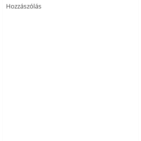
Hozzászólás