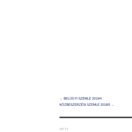
←
BELÜGYI SZEMLE 2019/4
KÖZBESZERZÉSI SZEMLE 2018/5
→
META