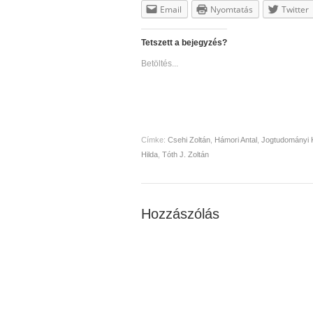
Email
Nyomtatás
Twitter
Tetszett a bejegyzés?
Betöltés...
Címke:
Csehi Zoltán
,
Hámori Antal
,
Jogtudományi 
Hilda
,
Tóth J. Zoltán
Hozzászólás