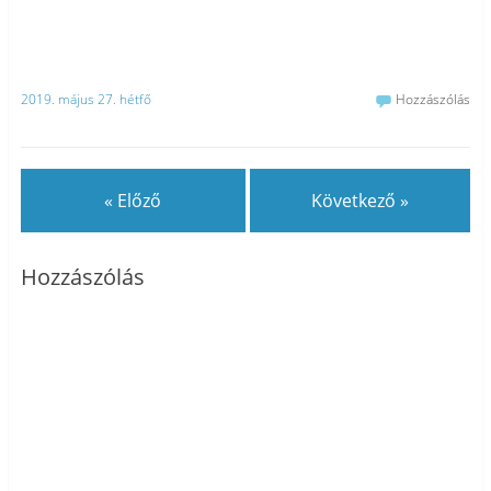
2019. május 27. hétfő
Hozzászólás
« Előző
Következő »
Hozzászólás