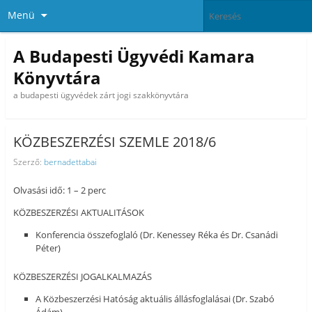
Menü
A Budapesti Ügyvédi Kamara
Könyvtára
a budapesti ügyvédek zárt jogi szakkönyvtára
KÖZBESZERZÉSI SZEMLE 2018/6
Szerző:
bernadettabai
Olvasási idő: 1 – 2 perc
KÖZBESZERZÉSI AKTUALITÁSOK
Konferencia összefoglaló (Dr. Kenessey Réka és Dr. Csanádi
Péter)
KÖZBESZERZÉSI JOGALKALMAZÁS
A Közbeszerzési Hatóság aktuális állásfoglalásai (Dr. Szabó
Ádám)