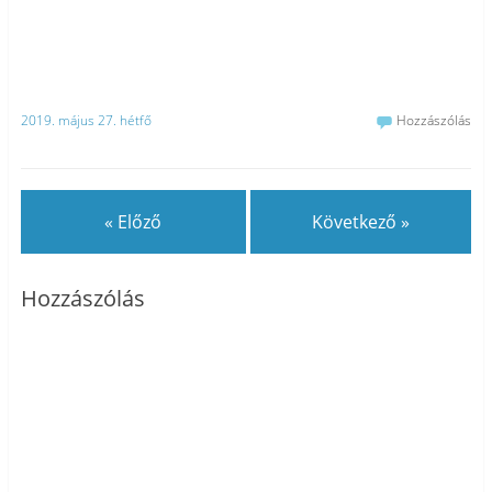
2019. május 27. hétfő
Hozzászólás
« Előző
Következő »
Hozzászólás