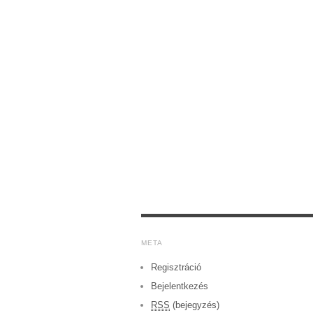
META
Regisztráció
Bejelentkezés
RSS
(bejegyzés)