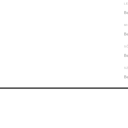
L
Be
M
Be
S
Be
S
Be