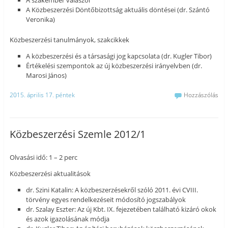
A szakember válaszol
A Közbeszerzési Döntőbizottság aktuális döntései (dr. Szántó
Veronika)
Közbeszerzési tanulmányok, szakcikkek
A közbeszerzési és a társasági jog kapcsolata (dr. Kugler Tibor)
Értékelési szempontok az új közbeszerzési irányelvben (dr.
Marosi János)
2015. április 17. péntek
Hozzászólás
Közbeszerzési Szemle 2012/1
Olvasási idő: 1 – 2 perc
Közbeszerzési aktualitások
dr. Szini Katalin: A közbeszerzésekről szóló 2011. évi CVIII.
törvény egyes rendelkezéseit módosító jogszabályok
dr. Szalay Eszter: Az új Kbt. IX. fejezetében található kizáró okok
és azok igazolásának módja