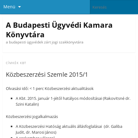
Menü
A Budapesti Ügyvédi Kamara
Könyvtára
a budapesti ügyvédek zárt jogi szakkönyvtára
CÍMKÉK
KBT
Közbeszerzési Szemle 2015/1
Olvasási idő: < 1 perc Közbeszerzési aktualitások
A Kbt. 2015. január 1-jétől hatályos módosításai (Rakovitsné dr.
Szini Katalin)
Közbeszerzési jogalkalmazás
A Közbeszerzési Hatóság aktuális állásfoglalásai (dr. Galiba
Judit, dr. Marosi János)