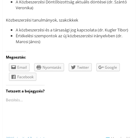
A Közbeszerzési Döntőbizottság aktuális döntései (dr. Szántó
Veronika)
Közbeszerzési tanulmányok, szakcikkek
A közbeszerzési és a társasági jog kapcsolata (dr. Kugler Tibor)
Értékelési szempontok az új közbeszerzési irányelvben (dr.
Marosi János)
Megosztás:
Email
Nyomtatás
Twitter
Google
Facebook
Tetszett a bejegyzés?
Betöltés...