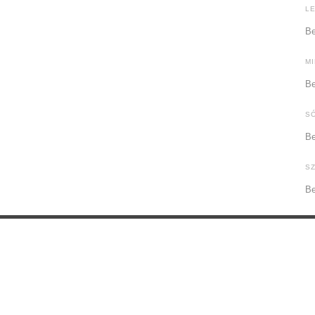
L
Be
M
Be
S
Be
S
Be