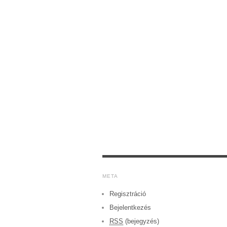
META
Regisztráció
Bejelentkezés
RSS
(bejegyzés)