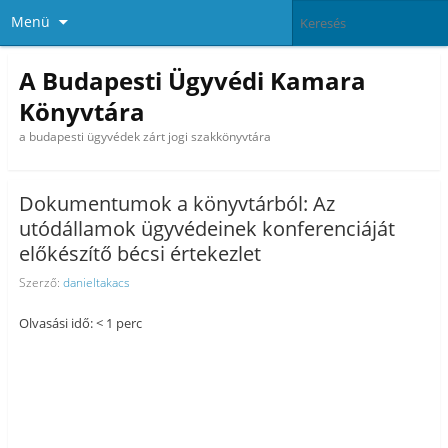
Menü
A Budapesti Ügyvédi Kamara
Könyvtára
a budapesti ügyvédek zárt jogi szakkönyvtára
Dokumentumok a könyvtárból: Az
utódállamok ügyvédeinek konferenciáját
előkészítő bécsi értekezlet
Szerző:
danieltakacs
Olvasási idő: < 1 perc