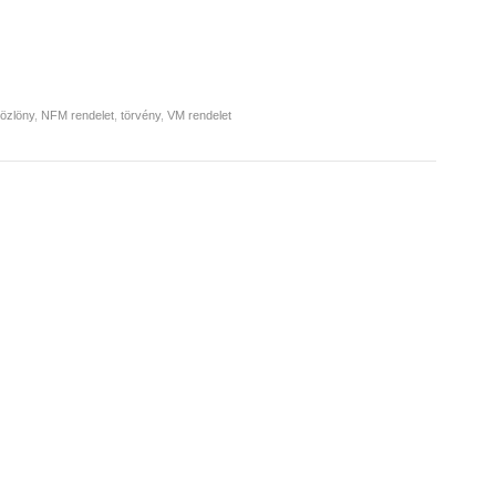
özlöny
,
NFM rendelet
,
törvény
,
VM rendelet