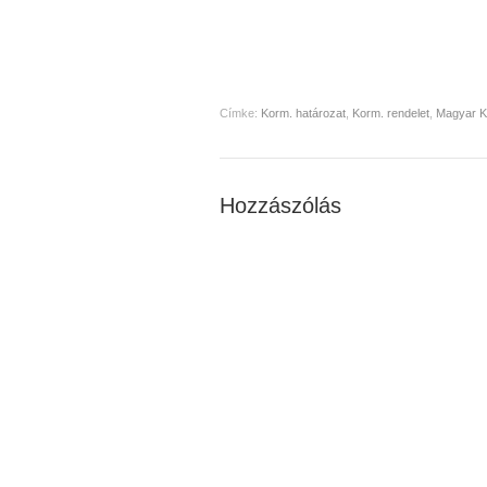
Címke:
Korm. határozat
,
Korm. rendelet
,
Magyar K
Hozzászólás