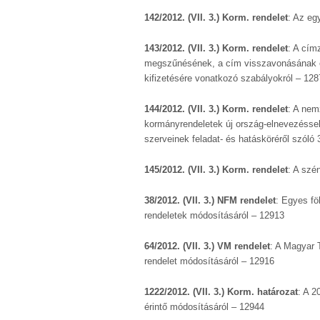
142/2012. (VII. 3.) Korm. rendelet
: Az eg
143/2012. (VII. 3.) Korm. rendelet
: A cím
megszűnésének, a cím visszavonásának elj
kifizetésére vonatkozó szabályokról – 128
144/2012. (VII. 3.) Korm. rendelet
: A nem
kormányrendeletek új ország-elnevezéssel
szerveinek feladat- és hatásköréről szóló 
145/2012. (VII. 3.) Korm. rendelet
: A szé
38/2012. (VII. 3.) NFM rendelet
: Egyes fö
rendeletek módosításáról – 12913
64/2012. (VII. 3.) VM rendelet
: A Magyar 
rendelet módosításáról – 12916
1222/2012. (VII. 3.) Korm. határozat
: A 2
érintő módosításáról – 12944