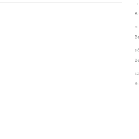
L
Be
M
Be
S
Be
S
Be