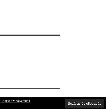
:
Cookie-szabályzatunk