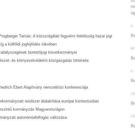
sz
me
üg
A
Be
Prugberger Tamás: A közszolgálati fegyelmi felelősség hazai jogi
g a külföldi jogfejlődés tükrében
B
szabályszegések büntetőjogi következményei
Be
mészet- és környezetvédelmi közigazgatás története
E.
Be
edrich Ebert Alapítvány nemzetközi konferenciája
J
önkormányzati rendszer átalakítása európai kontextusban
Be
épszintű kormányzás Magyarországon
J
ormányzati autonómiafelfogás változása
Be