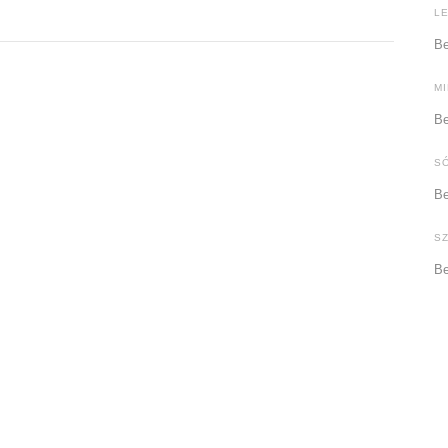
L
Be
M
Be
S
Be
S
Be