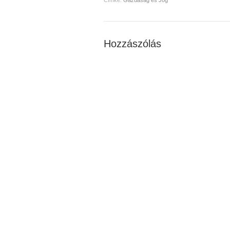
Hozzászólás