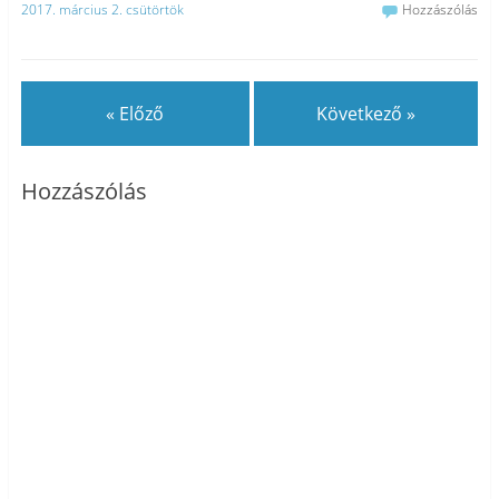
2017. március 2. csütörtök
Hozzászólás
« Előző
Következő »
Hozzászólás