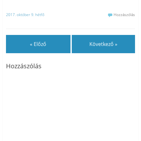
2017. október 9. hétfő
Hozzászólás
« Előző
Következő »
Hozzászólás