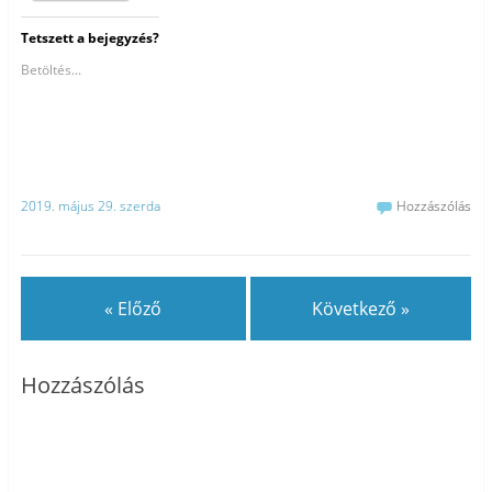
Tetszett a bejegyzés?
Betöltés...
2019. május 29. szerda
Hozzászólás
« Előző
Következő »
Hozzászólás