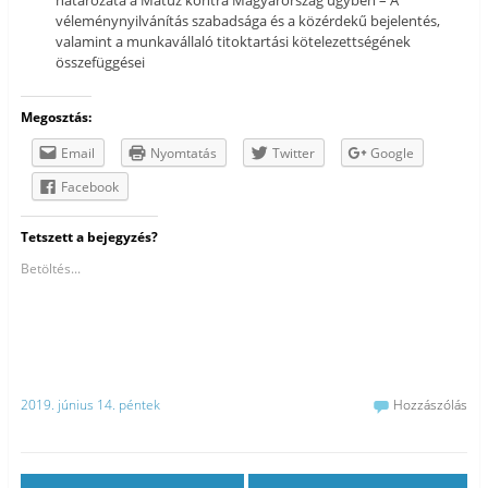
véleménynyilvánítás szabadsága és a közérdekű bejelentés,
valamint a munkavállaló titoktartási kötelezettségének
összefüggései
Megosztás:
Email
Nyomtatás
Twitter
Google
Facebook
Tetszett a bejegyzés?
Betöltés...
2019. június 14. péntek
Hozzászólás