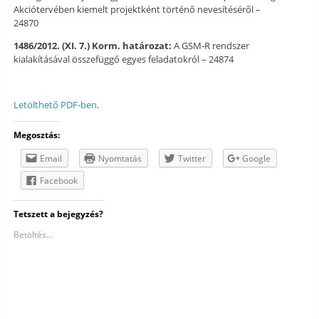
Akciótervében kiemelt projektként történő nevesítéséről –
24870
1486/2012. (XI. 7.) Korm. határozat:
A GSM-R rendszer
kialakításával összefüggő egyes feladatokról – 24874
Letölthető PDF-ben
.
Megosztás:
Email
Nyomtatás
Twitter
Google
Facebook
Tetszett a bejegyzés?
Betöltés...