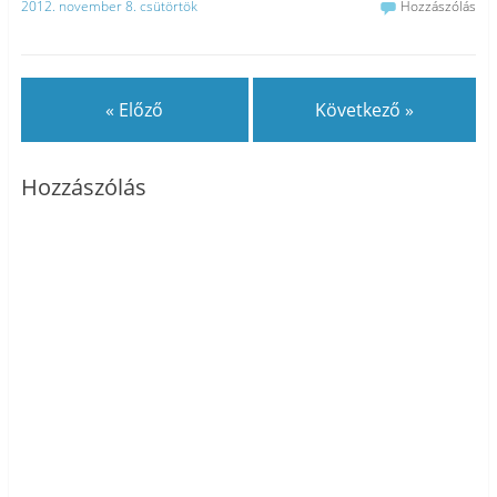
2012. november 8. csütörtök
Hozzászólás
« Előző
Következő »
Hozzászólás