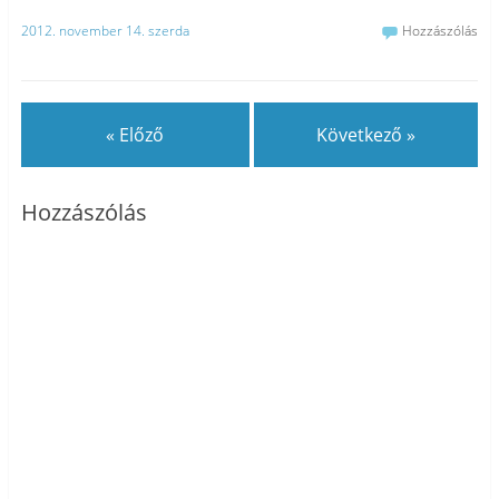
2012. november 14. szerda
Hozzászólás
« Előző
Következő »
Hozzászólás