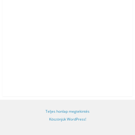
Teljes honlap megtekintés
Köszönjük WordPress!