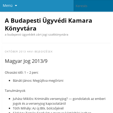
Menü
A Budapesti Ügyvédi Kamara
Könyvtára
a budapesti ügyvédek zárt jogi szakkönyvtára
OKTÓBER 2013
HAVI BEJEGYZÉSEK
Magyar Jog 2013/9
Olvasási idő: 1 – 2 perc
Bánáti János: Megújítva megőrizni
Tanulmányok
Juhász Miklós: Kriminális versenyjog? — gondolatok az emberi
jogok és a versenyjog kapcsolatáról
Tóth Mihály: Az új Btk. bölcsőjénél