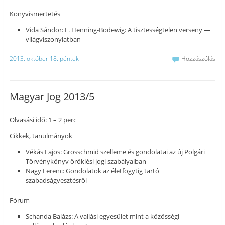
Könyvismertetés
Vida Sándor: F. Henning-Bodewig: A tisztességtelen verseny —
világviszonylatban
2013. október 18. péntek
Hozzászólás
Magyar Jog 2013/5
Olvasási idő: 1 – 2 perc
Cikkek, tanulmányok
Vékás Lajos: Grosschmid szelleme és gondolatai az új Polgári
Törvénykönyv öröklési jogi szabályaiban
Nagy Ferenc: Gondolatok az életfogytig tartó
szabadságvesztésről
Fórum
Schanda Balázs: A vallási egyesület mint a közösségi