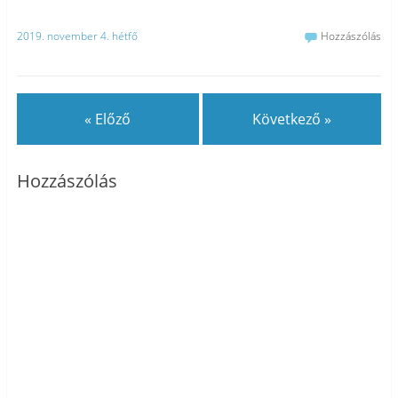
2019. november 4. hétfő
Hozzászólás
« Előző
Következő »
Hozzászólás